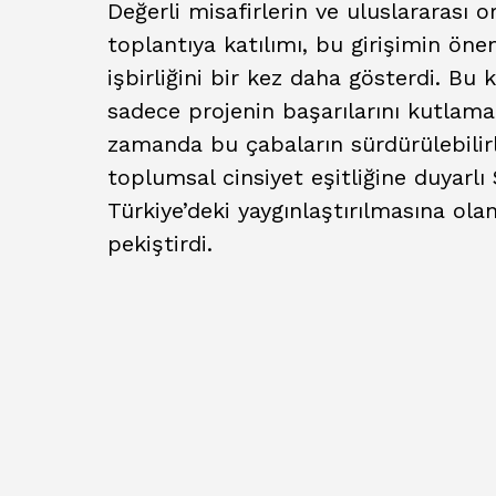
Değerli misafirlerin ve uluslararası o
toplantıya katılımı, bu girişimin öne
işbirliğini bir kez daha gösterdi. Bu 
sadece projenin başarılarını kutlama
zamanda bu çabaların sürdürülebilirl
toplumsal cinsiyet eşitliğine duyarl
Türkiye’deki yaygınlaştırılmasına olan 
pekiştirdi.