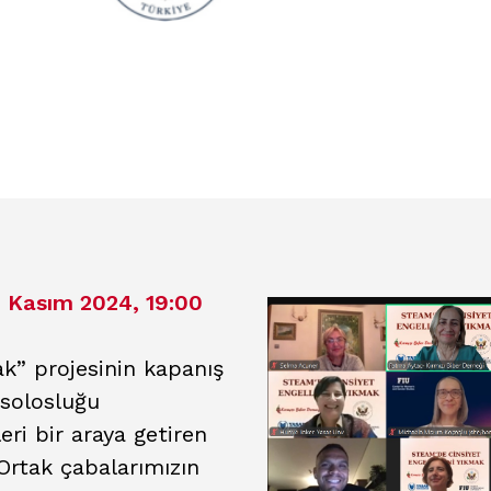
Kasım 2024, 19:00
ak” projesinin kapanış
nsolosluğu
leri bir araya getiren
 Ortak çabalarımızın