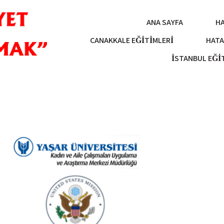
ANA SAYFA
H
ÇANAKKALE EĞITIMLERI
HATA
İSTANBUL EĞI