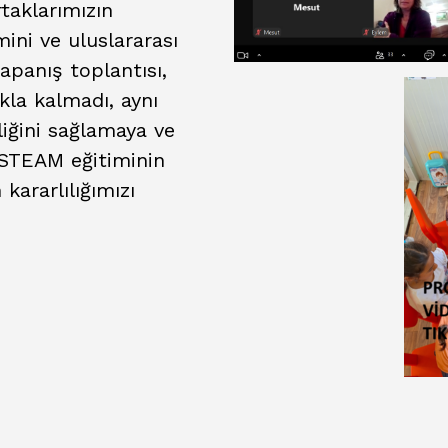
rtaklarımızın
mini ve uluslararası
kapanış toplantısı,
kla kalmadı, aynı
iğini sağlamaya ve
ı STEAM eğitiminin
kararlılığımızı