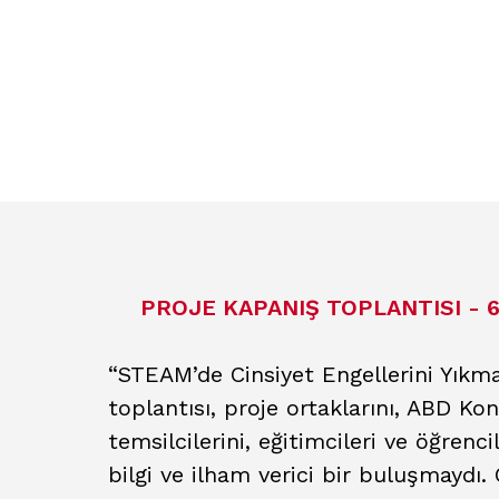
PROJE KAPANIŞ TOPLANTISI - 6 
“STEAM’de Cinsiyet Engellerini Yıkm
toplantısı, proje ortaklarını, ABD Ko
temsilcilerini, eğitimcileri ve öğrenci
bilgi ve ilham verici bir buluşmaydı.