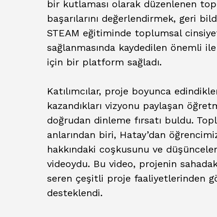
bir kutlaması olarak düzenlenen topl
başarılarını değerlendirmek, geri bil
STEAM eğitiminde toplumsal cinsiyet 
sağlanmasında kaydedilen önemli il
için bir platform sağladı.
Katılımcılar, proje boyunca edindikle
kazandıkları vizyonu paylaşan öğretm
doğrudan dinleme fırsatı buldu. Top
anlarından biri, Hatay’dan öğrencim
hakkındaki coşkusunu ve düşünceleri
videoydu. Bu video, projenin sahadak
seren çeşitli proje faaliyetlerinden g
desteklendi.