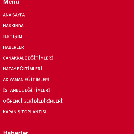
Menü
ANA SAYFA
HAKKINDA
İLETIŞIM
HABERLER
ÇANAKKALE EĞITIMLERI
HATAY EĞITIMLERI
ADIYAMAN EĞITIMLERI
İSTANBUL EĞITIMLERI
ÖĞRENCI GERI BILDIRIMLERI
KAPANIŞ TOPLANTISI
Haberler