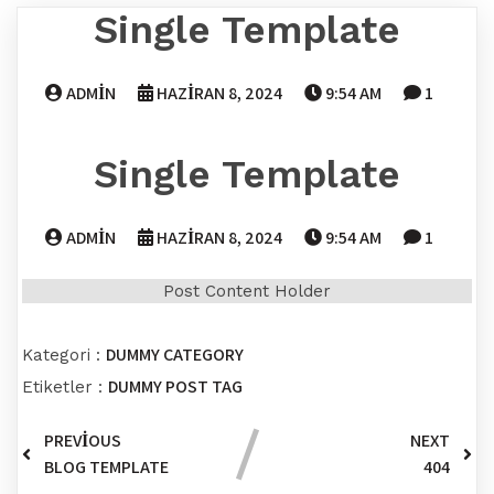
Single Template
ADMIN
HAZIRAN 8, 2024
9:54 AM
1
Single Template
ADMIN
HAZIRAN 8, 2024
9:54 AM
1
Post Content Holder
DUMMY CATEGORY
Kategori :
DUMMY POST TAG
Etiketler :
PREVIOUS
NEXT
BLOG TEMPLATE
404