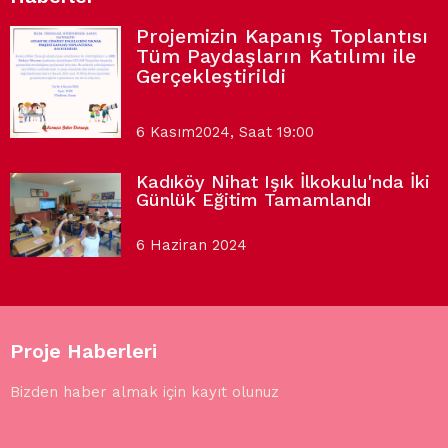
Projemizin Kapanış Toplantısı
Tüm Paydaşların Katılımı ile
Gerçekleştirildi
6 Kasım2024, Saat 19:00
Kadıköy Nihat Işık İlkokulu'nda İki
Günlük Eğitim Tamamlandı
6 Haziran 2024
Proje Haberleri
Bizden haber almak için kayıt olunuz