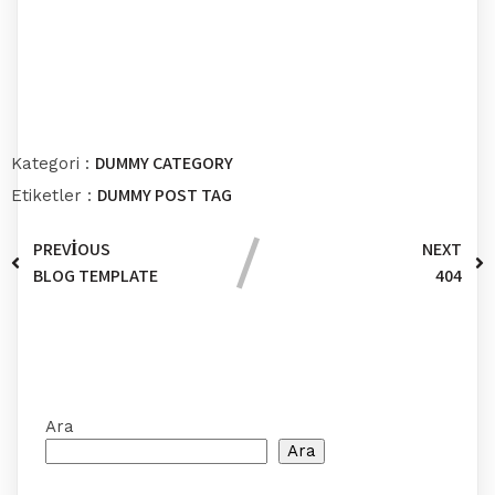
Comments section !
DUMMY CATEGORY
Kategori :
DUMMY POST TAG
Etiketler :
PREVIOUS
NEXT
BLOG TEMPLATE
404
Comments section !
Ara
Ara