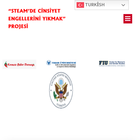
TURKISH