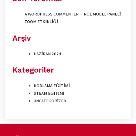
A WORDPRESS COMMENTER
-
ROL MODEL PANELI
ZOOM ETKINLIĞI
Arşiv
HAZIRAN 2024
Kategoriler
KODLAMA EĞITIMI
STEAM EĞITIMI
UNCATEGORIZED